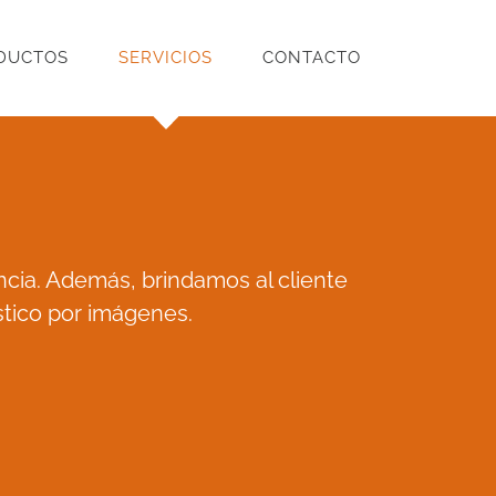
DUCTOS
SERVICIOS
CONTACTO
cia. Además, brindamos al cliente
stico por imágenes.