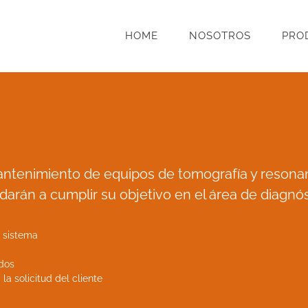
HOME
NOSOTROS
PRO
antenimiento de equipos de tomografía y resonan
darán a cumplir su objetivo en el área de diagnó
 sistema
ados
la solicitud del cliente