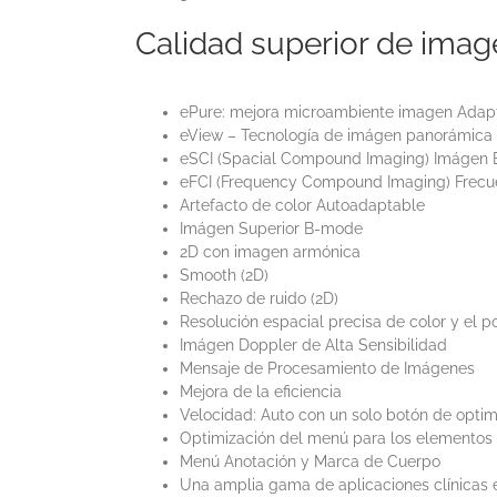
Calidad superior de imag
ePure: mejora microambiente imagen Adapt
eView – Tecnología de imágen panorámica pa
eSCI (Spacial Compound Imaging) Imágen 
eFCI (Frequency Compound Imaging) Frec
Artefacto de color Autoadaptable
Imágen Superior B-mode
2D con imagen armónica
Smooth (2D)
Rechazo de ruido (2D)
Resolución espacial precisa de color y el 
Imágen Doppler de Alta Sensibilidad
Mensaje de Procesamiento de Imágenes
Mejora de la eficiencia
Velocidad: Auto con un solo botón de opti
Optimización del menú para los elemento
Menú Anotación y Marca de Cuerpo
Una amplia gama de aplicaciones clínicas e