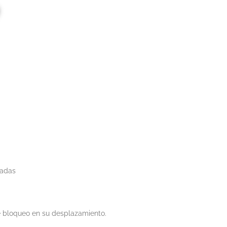
gadas
e bloqueo en su desplazamiento.