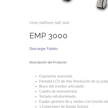
[/one_half][one_half_last]
EMP 3000
Descargar Folleto
Descripción del Producto:
Ergonomía avanzada
Pantalla LCD de Alta Resolución de 15 pul
Brazo del monitor articulado
Cuadro de instrumentos
Teclado retroiluminado
Equipo giratorio de 4 ruedas con función d
3 Conectores de Sonda Activos