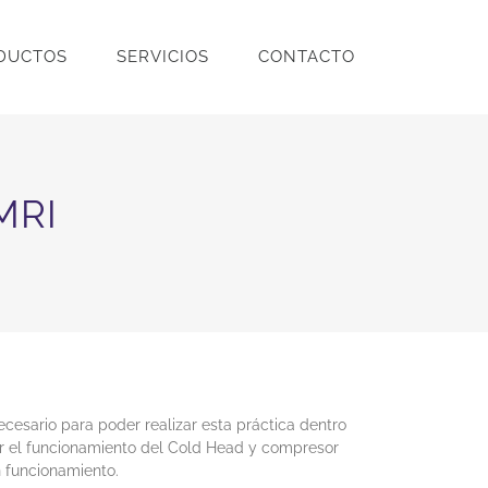
DUCTOS
SERVICIOS
CONTACTO
MRI
esario para poder realizar esta práctica dentro
ar el funcionamiento del Cold Head y compresor
n funcionamiento.