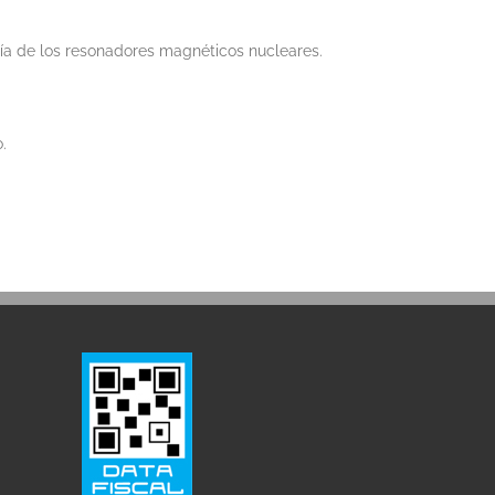
ía de los resonadores magnéticos nucleares.
.