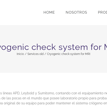
HOME
NOSOTROS
PRO
yogenic check system for 
Inicio
Services old
Cryogenic check system for MRI
s lineas APD, Leybold y Sumitomo, contando con el equipamiento nec
na de las pocas en el mundo que posee laboratorio propio para prob
ma original de su equipo para poder mantener el sistema criógeno e