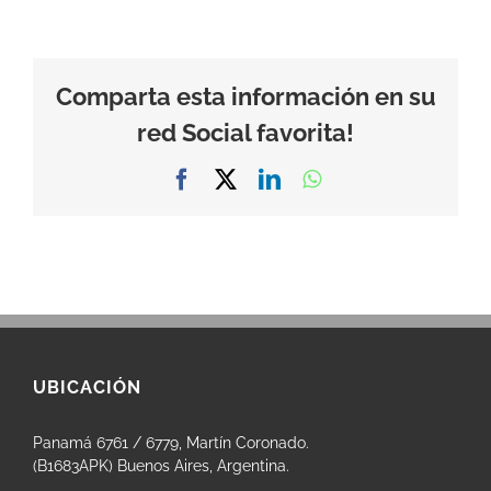
Comparta esta información en su
red Social favorita!
Facebook
X
LinkedIn
WhatsApp
UBICACIÓN
Panamá 6761 / 6779, Martín Coronado.
(B1683APK) Buenos Aires, Argentina.