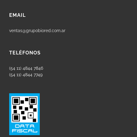
EMAIL
ventas@grupobiored.com.ar
TELÉFONOS
(54 11) 4844 7846
(54 11) 4844 7749